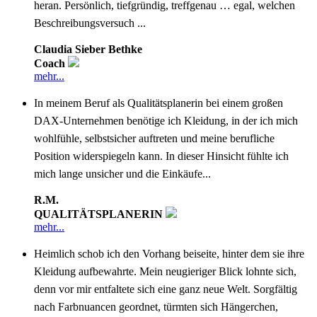
heran. Persönlich, tiefgründig, treffgenau … egal, welchen
Beschreibungsversuch ...
Claudia Sieber Bethke
Coach
mehr...
In meinem Beruf als Qualitätsplanerin bei einem großen
DAX-Unternehmen benötige ich Kleidung, in der ich mich
wohlfühle, selbstsicher auftreten und meine berufliche
Position widerspiegeln kann. In dieser Hinsicht fühlte ich
mich lange unsicher und die Einkäufe...
R.M.
QUALITÄTSPLANERIN
mehr...
Heimlich schob ich den Vorhang beiseite, hinter dem sie ihre
Kleidung aufbewahrte. Mein neugieriger Blick lohnte sich,
denn vor mir entfaltete sich eine ganz neue Welt. Sorgfältig
nach Farbnuancen geordnet, türmten sich Hängerchen,