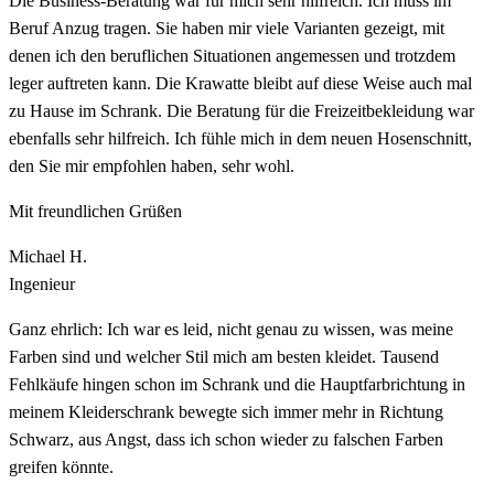
Die Business-Beratung war für mich sehr hilfreich. Ich muss im
Beruf Anzug tragen. Sie haben mir viele Varianten gezeigt, mit
denen ich den beruflichen Situationen angemessen und trotzdem
leger auftreten kann. Die Krawatte bleibt auf diese Weise auch mal
zu Hause im Schrank. Die Beratung für die Freizeitbekleidung war
ebenfalls sehr hilfreich. Ich fühle mich in dem neuen Hosenschnitt,
den Sie mir empfohlen haben, sehr wohl.
Mit freundlichen Grüßen
Michael H.
Ingenieur
Ganz ehrlich: Ich war es leid, nicht genau zu wissen, was meine
Farben sind und welcher Stil mich am besten kleidet. Tausend
Fehlkäufe hingen schon im Schrank und die Hauptfarbrichtung in
meinem Kleiderschrank bewegte sich immer mehr in Richtung
Schwarz, aus Angst, dass ich schon wieder zu falschen Farben
greifen könnte.