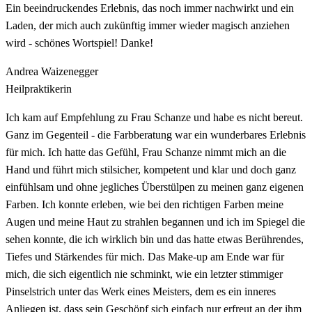
Ein beeindruckendes Erlebnis, das noch immer nachwirkt und ein
Laden, der mich auch zukünftig immer wieder magisch anziehen
wird - schönes Wortspiel! Danke!
Andrea Waizenegger
Heilpraktikerin
Ich kam auf Empfehlung zu Frau Schanze und habe es nicht bereut.
Ganz im Gegenteil - die Farbberatung war ein wunderbares Erlebnis
für mich. Ich hatte das Gefühl, Frau Schanze nimmt mich an die
Hand und führt mich stilsicher, kompetent und klar und doch ganz
einfühlsam und ohne jegliches Überstülpen zu meinen ganz eigenen
Farben. Ich konnte erleben, wie bei den richtigen Farben meine
Augen und meine Haut zu strahlen begannen und ich im Spiegel die
sehen konnte, die ich wirklich bin und das hatte etwas Berührendes,
Tiefes und Stärkendes für mich. Das Make-up am Ende war für
mich, die sich eigentlich nie schminkt, wie ein letzter stimmiger
Pinselstrich unter das Werk eines Meisters, dem es ein inneres
Anliegen ist, dass sein Geschöpf sich einfach nur erfreut an der ihm