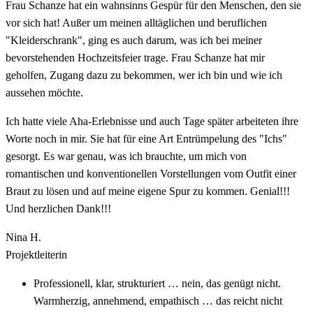
Frau Schanze hat ein wahnsinns Gespür für den Menschen, den sie
vor sich hat! Außer um meinen alltäglichen und beruflichen
"Kleiderschrank", ging es auch darum, was ich bei meiner
bevorstehenden Hochzeitsfeier trage. Frau Schanze hat mir
geholfen, Zugang dazu zu bekommen, wer ich bin und wie ich
aussehen möchte.
Ich hatte viele Aha-Erlebnisse und auch Tage später arbeiteten ihre
Worte noch in mir. Sie hat für eine Art Entrümpelung des "Ichs"
gesorgt. Es war genau, was ich brauchte, um mich von
romantischen und konventionellen Vorstellungen vom Outfit einer
Braut zu lösen und auf meine eigene Spur zu kommen. Genial!!!
Und herzlichen Dank!!!
Nina H.
Projektleiterin
Professionell, klar, strukturiert … nein, das genügt nicht.
Warmherzig, annehmend, empathisch … das reicht nicht