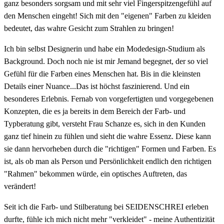
ganz besonders sorgsam und mit sehr viel Fingerspitzengefühl auf
den Menschen eingeht! Sich mit den "eigenen" Farben zu kleiden
bedeutet, das wahre Gesicht zum Strahlen zu bringen!
Ich bin selbst Designerin und habe ein Modedesign-Studium als
Background. Doch noch nie ist mir Jemand begegnet, der so viel
Gefühl für die Farben eines Menschen hat. Bis in die kleinsten
Details einer Nuance...Das ist höchst faszinierend. Und ein
besonderes Erlebnis. Fernab von vorgefertigten und vorgegebenen
Konzepten, die es ja bereits in dem Bereich der Farb- und
Typberatung gibt, versteht Frau Schanze es, sich in den Kunden
ganz tief hinein zu fühlen und sieht die wahre Essenz. Diese kann
sie dann hervorheben durch die "richtigen" Formen und Farben. Es
ist, als ob man als Person und Persönlichkeit endlich den richtigen
"Rahmen" bekommen würde, ein optisches Auftreten, das
verändert!
Seit ich die Farb- und Stilberatung bei SEIDENSCHREI erleben
durfte, fühle ich mich nicht mehr "verkleidet" - meine Authentizität