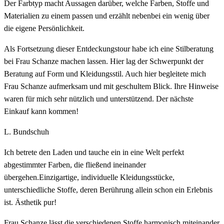
Der Farbtyp macht Aussagen darüber, welche Farben, Stoffe und
Materialien zu einem passen und erzählt nebenbei ein wenig über
die eigene Persönlichkeit.
Als Fortsetzung dieser Entdeckungstour habe ich eine Stilberatung
bei Frau Schanze machen lassen. Hier lag der Schwerpunkt der
Beratung auf Form und Kleidungsstil. Auch hier begleitete mich
Frau Schanze aufmerksam und mit geschultem Blick. Ihre Hinweise
waren für mich sehr nützlich und unterstützend. Der nächste
Einkauf kann kommen!
L. Bundschuh
Ich betrete den Laden und tauche ein in eine Welt perfekt
abgestimmter Farben, die fließend ineinander
übergehen.Einzigartige, individuelle Kleidungsstücke,
unterschiedliche Stoffe, deren Berührung allein schon ein Erlebnis
ist. Ästhetik pur!
Frau Schanze lässt die verschiedenen Stoffe harmonisch miteinander