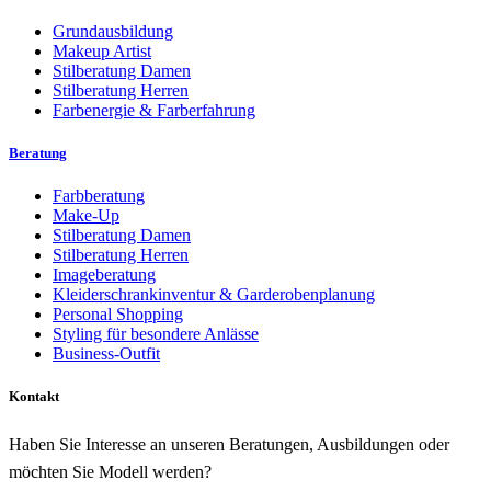
Grundausbildung
Makeup Artist
Stilberatung Damen
Stilberatung Herren
Farbenergie & Farberfahrung
Beratung
Farbberatung
Make-Up
Stilberatung Damen
Stilberatung Herren
Imageberatung
Kleiderschrankinventur & Garderobenplanung
Personal Shopping
Styling für besondere Anlässe
Business-Outfit
Kontakt
Haben Sie Interesse an unseren Beratungen, Ausbildungen oder
möchten Sie Modell werden?