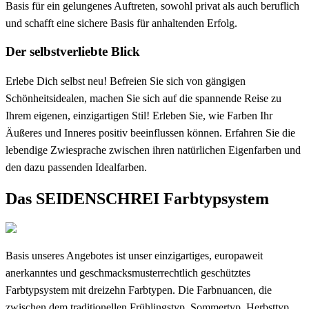
Basis für ein gelungenes Auftreten, sowohl privat als auch beruflich
und schafft eine sichere Basis für anhaltenden Erfolg.
Der selbstverliebte Blick
Erlebe Dich selbst neu! Befreien Sie sich von gängigen
Schönheitsidealen, machen Sie sich auf die spannende Reise zu
Ihrem eigenen, einzigartigen Stil! Erleben Sie, wie Farben Ihr
Äußeres und Inneres positiv beeinflussen können. Erfahren Sie die
lebendige Zwiesprache zwischen ihren natürlichen Eigenfarben und
den dazu passenden Idealfarben.
Das SEIDENSCHREI Farbtypsystem
Basis unseres Angebotes ist unser einzigartiges, europaweit
anerkanntes und geschmacksmusterrechtlich geschütztes
Farbtypsystem mit dreizehn Farbtypen. Die Farbnuancen, die
zwischen dem traditionellen Frühlingstyp, Sommertyp, Herbsttyp