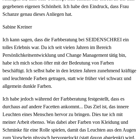
gegebenen eigenen Schönheit. Ich habe den Eindruck, dass Frau
Schanze genau dieses Anliegen hat.
Sabine Kreiner
Ich kann sagen, dass die Farbberatung bei SEIDENSCHREI ein
tolles Erlebnis war. Da ich seit vielen Jahren im Bereich
Persönlichkeitsentwicklung und Change Management tätig bin,
habe ich mich schon öfter mit der Bedeutung von Farben
beschäftigt. Ich selbst habe in den letzten Jahren zunehmend kräftige
und leuchtende Farben getragen, statt wie früher viel schwarz und
allgemein dunkle Farben.
Ich habe jedoch während der Farbberatung festgestellt, dass es
durchaus auf andere Facetten ankommt... Das Ziel ist, das innere
Leuchten eines Menschen hervor zu bringen. Dies tue ich mit
meiner Arbeit ebenso. Was dabei aber Farben von Kleidung und
Schminke für eine Rolle spielen, damit das Leuchten aus den Augen
zum Vorschein physisch hervorgelockt (statt davon abgelenkt) wird,