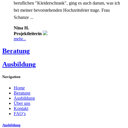
beruflichen "Kleiderschrank", ging es auch darum, was ich
bei meiner bevorstehenden Hochzeitsfeier trage. Frau
Schanze ...
Nina H.
Projektleiterin
mehr...
Beratung
Ausbildung
Navigation
Home
Beratung
Ausbildung
Über uns
Kontakt
FAQ’s
Ausbildung