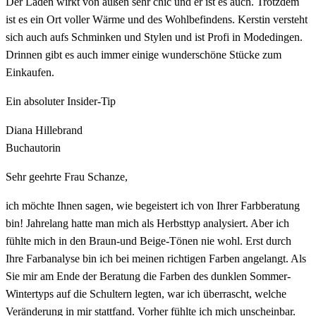
Der Laden wirkt von außen sehr chic und er ist es auch. Trotzdem
ist es ein Ort voller Wärme und des Wohlbefindens. Kerstin versteht
sich auch aufs Schminken und Stylen und ist Profi in Modedingen.
Drinnen gibt es auch immer einige wunderschöne Stücke zum
Einkaufen.
Ein absoluter Insider-Tip
Diana Hillebrand
Buchautorin
Sehr geehrte Frau Schanze,
ich möchte Ihnen sagen, wie begeistert ich von Ihrer Farbberatung
bin! Jahrelang hatte man mich als Herbsttyp analysiert. Aber ich
fühlte mich in den Braun-und Beige-Tönen nie wohl. Erst durch
Ihre Farbanalyse bin ich bei meinen richtigen Farben angelangt. Als
Sie mir am Ende der Beratung die Farben des dunklen Sommer-
Wintertyps auf die Schultern legten, war ich überrascht, welche
Veränderung in mir stattfand. Vorher fühlte ich mich unscheinbar.