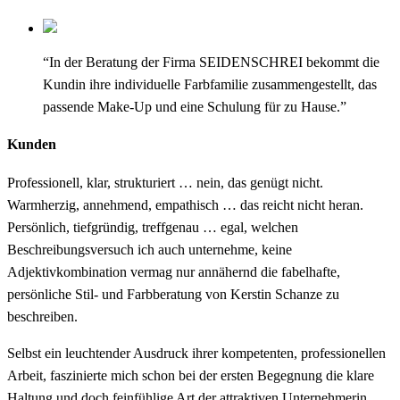
“In der Beratung der Firma SEIDENSCHREI bekommt die
Kundin ihre individuelle Farbfamilie zusammengestellt, das
passende Make-Up und eine Schulung für zu Hause.”
Kunden
Professionell, klar, strukturiert … nein, das genügt nicht.
Warmherzig, annehmend, empathisch … das reicht nicht heran.
Persönlich, tiefgründig, treffgenau … egal, welchen
Beschreibungsversuch ich auch unternehme, keine
Adjektivkombination vermag nur annähernd die fabelhafte,
persönliche Stil- und Farbberatung von Kerstin Schanze zu
beschreiben.
Selbst ein leuchtender Ausdruck ihrer kompetenten, professionellen
Arbeit, faszinierte mich schon bei der ersten Begegnung die klare
Haltung und doch feinfühlige Art der attraktiven Unternehmerin.