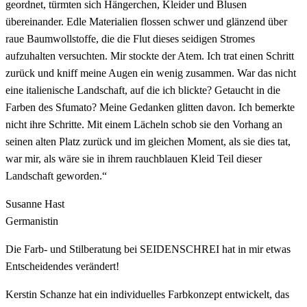
geordnet, türmten sich Hängerchen, Kleider und Blusen
übereinander. Edle Materialien flossen schwer und glänzend über
raue Baumwollstoffe, die die Flut dieses seidigen Stromes
aufzuhalten versuchten. Mir stockte der Atem. Ich trat einen Schritt
zurück und kniff meine Augen ein wenig zusammen. War das nicht
eine italienische Landschaft, auf die ich blickte? Getaucht in die
Farben des Sfumato? Meine Gedanken glitten davon. Ich bemerkte
nicht ihre Schritte. Mit einem Lächeln schob sie den Vorhang an
seinen alten Platz zurück und im gleichen Moment, als sie dies tat,
war mir, als wäre sie in ihrem rauchblauen Kleid Teil dieser
Landschaft geworden.“
Susanne Hast
Germanistin
Die Farb- und Stilberatung bei SEIDENSCHREI hat in mir etwas
Entscheidendes verändert!
Kerstin Schanze hat ein individuelles Farbkonzept entwickelt, das