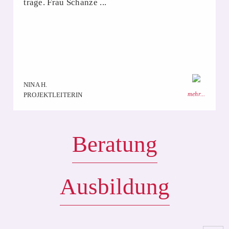
trage. Frau Schanze ...
NINA H.
mehr...
PROJEKTLEITERIN
Beratung
Ausbildung