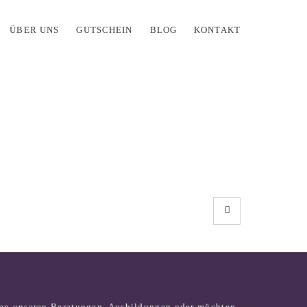
ÜBER UNS
GUTSCHEIN
BLOG
KONTAKT
 an unseren Beratungen, Ausbildungen oder möchten