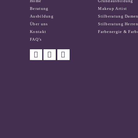
Home
Grundausbildung
Beratung
Makeup Artist
Ausbildung
Stilberatung Dame
Über uns
Stilberatung Herre
Kontakt
Farbenergie & Farb
FAQ’s