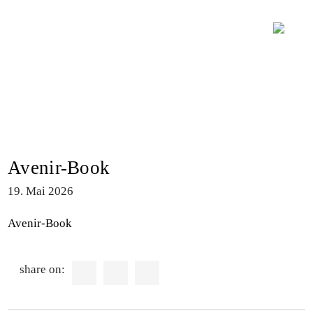
Avenir-Book
19. Mai 2026
Avenir-Book
share on: